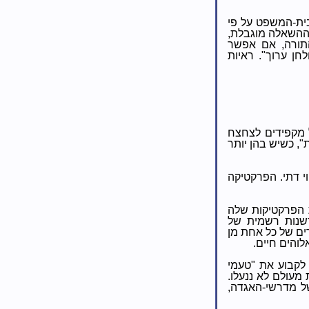
ית-המשפט על פי
 ההשאלה מוגבלת,
התורה, אם אפשר
ן ערוך". ראיות
ל מקפידים לצחצח
", כשיש בהן יותר
י דתי. הפרקטיקה
 הפרקטיקות שלה
רשנות רשמית של
ים של כל אחת מן
והים חיים.
לקבוע את "טעמי
מעולם לא ננעלו.
של מדרשי-האגדה,