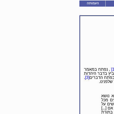
העמותה
[1
, נפתח במאמר
וביץ בדבר היהדות
 בפתח הדברים
[3]
.
לפנינו.
א נושא
ים מכל
ים על
 [...]
 בתורת