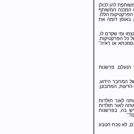
משותפת להן לכולן
ו המכנה המשותף
הפרקטיקות הללו.
ג באופן דומה את
מו ומי שקדם לו,
 כל הפרקטיקות.
אסמכתא או ראיה"
הנעלם. פרשנות
של המחבר הידוע.
דעות, המתבונן,
ותה לאור תולדות
ותה לאור תולדות
יש בה, בפרשנות
ם?"
ם, לא נוכח הטבע