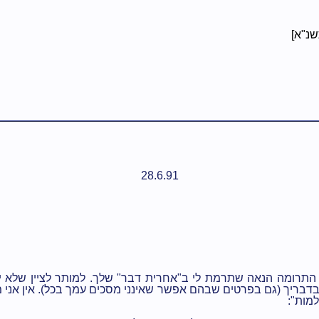
שנ"א]
28.6.91
 התרומה הנאה שתרמת לי ב"אחרית דבר" שלך. למותר לציין שלא י
בדבריך (גם בפרטים שבהם אפשר שאינני מסכים עמך בכל). אין אני מ
מות":