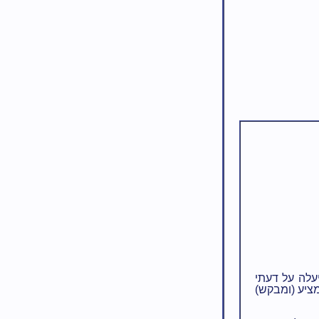
עלה על דעתי
ציע (ומבקש)