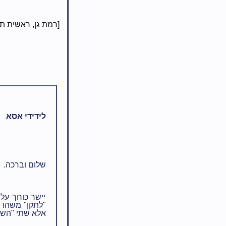
[רמת גן, ראשית ת
לידידי אסא
שלום וברכה.
יישר כוחך על
"לתקן" משהו 
אלא שתי "השל