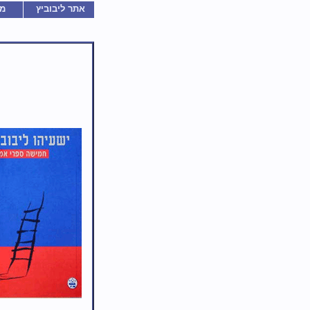
אתר ליבוביץ
מ