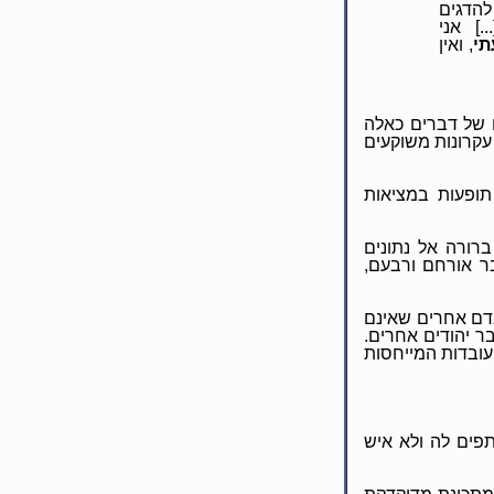
הדגים
.]
אני
י
, ואין
 של דברים כאלה
עקרונות משוקעים
תופעות במציאות
ברורה אל נתונים
בר אורחם ורבעם,
 אדם אחרים שאינם
בר יהודים אחרים.
העובדות המייחסות
תפים לה ולא איש