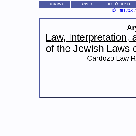
כניסה לפורום
חיפוש
העמותה
נא דווחו לנו
Law, Interpretation,
of the Jewish Laws of