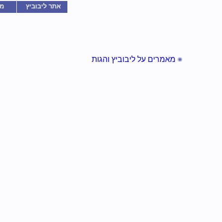
אתר ליבוביץ
מ
מאמרים על ליבוביץ והגות